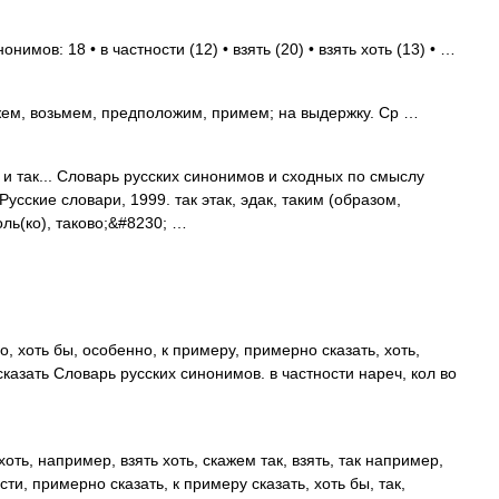
нимов: 18 • в частности (12) • взять (20) • взять хоть (13) • …
ем, возьмем, предположим, примем; на выдержку. Ср …
 и так... Словарь русских синонимов и сходных по смыслу
Русские словари, 1999. так этак, эдак, таким (образом,
оль(ко), таково;&#8230; …
, хоть бы, особенно, к примеру, примерно сказать, хоть,
казать Словарь русских синонимов. в частности нареч, кол во
оть, например, взять хоть, скажем так, взять, так например,
ти, примерно сказать, к примеру сказать, хоть бы, так,